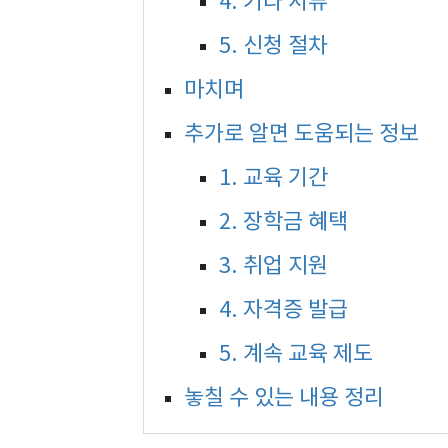
4. 기타 서류
5. 신청 절차
마치며
추가로 알면 도움되는 정보
1. 교육 기간
2. 장학금 혜택
3. 취업 지원
4. 자격증 발급
5. 계속 교육 제도
놓칠 수 있는 내용 정리