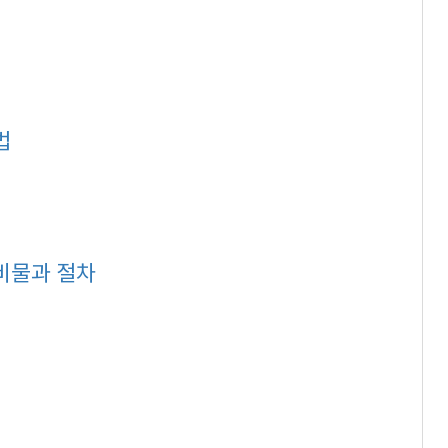
법
비물과 절차