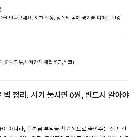
품
품을 만나보세요. 지친 일상, 당신의 몸에 생기를 더하는 건강
가,회계장부,치매관리,재활운동,레크)
벽 정리: 시기 놓치면 0원, 반드시 알아야
이 아니라, 등록금 부담을 획기적으로 줄여주는 생존 전