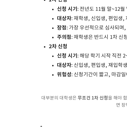
신청 시기
: 전년도 11월 말~12월
대상자
: 재학생, 신입생, 편입생
장점
: 가장 우선적으로 심사되며
주의점
: 재학생은 반드시 1차 신
2차 신청
신청 시기
: 해당 학기 시작 직전 2
대상자
: 신입생, 편입생, 재입학
위험성
: 신청기간이 짧고, 마감
무조건 1차 신청
대부분의 대학생은
을 해야 
면 장