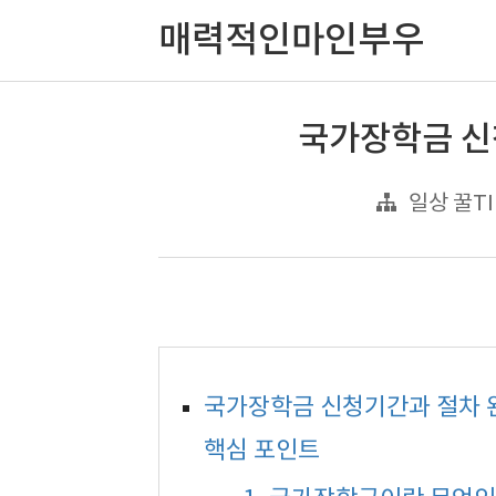
매력적인마인부우
국가장학금 신
일상 꿀TI
국가장학금 신청기간과 절차 완
핵심 포인트