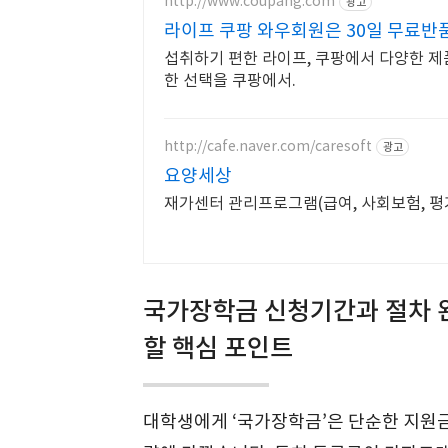
http://www.coupang.com
광고
라이프 쿠팡 와우회원은 30일 무료반
섭취하기 편한 라이프, 쿠팡에서 다양한 제
한 선택을 쿠팡에서.
http://cafe.naver.com/caresoft
광고
요양세상
재가센터 관리프로그램(급여, 사회보험, 평
국가장학금 신청기간과 절차 완
할 핵심 포인트
대학생에게 ‘국가장학금’은 단순한 지원금