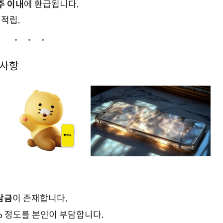
주 이내
에 환급됩니다.
 적립.
의사항
담금
이 존재합니다.
%
정도를 본인이 부담합니다.