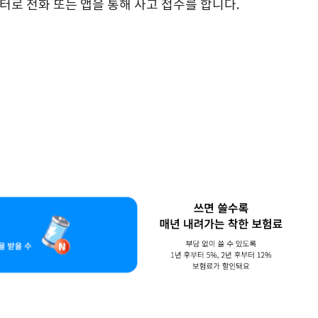
터로 전화 또는 앱을 통해 사고 접수를 합니다.
앱